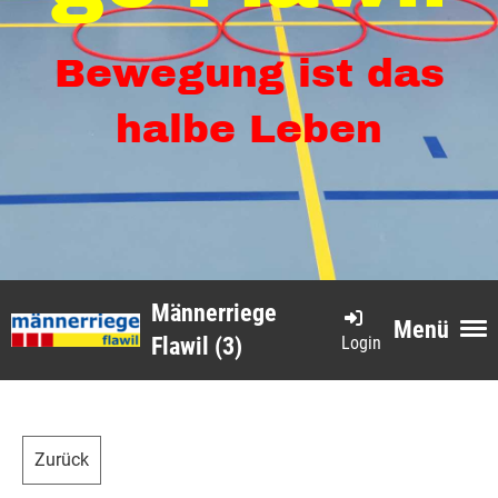
Bewegung ist das
halbe Leben
Männerriege
Menü
Login
Flawil (3)
Zurück