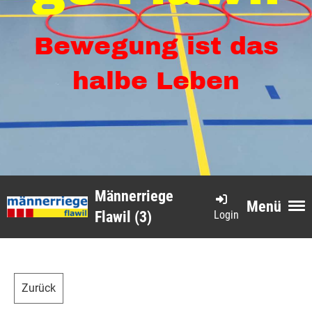
Bewegung ist das
halbe Leben
Männerriege
Menü
Login
Flawil (3)
Zurück