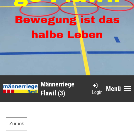
Bewegung ist das
halbe Leben
Männerriege
Menü
Login
Flawil (3)
Zurück