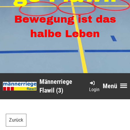
Bewegung ist das
halbe Leben
Männerriege
Menü
Login
Flawil (3)
Zurück